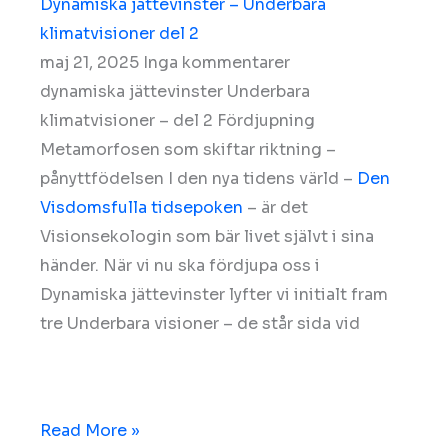
Dynamiska jättevinster – Underbara
klimatvisioner del 2
maj 21, 2025
Inga kommentarer
dynamiska jättevinster Underbara
klimatvisioner – del 2 Fördjupning
Metamorfosen som skiftar riktning –
pånyttfödelsen I den nya tidens värld –
Den
Visdomsfulla tidsepoken
– är det
Visionsekologin som bär livet självt i sina
händer. När vi nu ska fördjupa oss i
Dynamiska jättevinster lyfter vi initialt fram
tre Underbara visioner – de står sida vid
Read More »