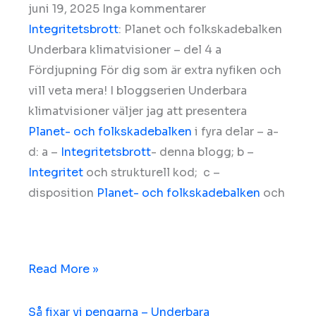
juni 19, 2025
Inga kommentarer
Integritetsbrott
: Planet och folkskadebalken
Underbara klimatvisioner – del 4 a
Fördjupning För dig som är extra nyfiken och
vill veta mera! I bloggserien Underbara
klimatvisioner väljer jag att presentera
Planet- och folkskadebalken
i fyra delar – a-
d: a –
Integritetsbrott
- denna blogg; b –
Integritet
och strukturell kod; c –
disposition
Planet- och folkskadebalken
och
Read More »
Så fixar vi pengarna – Underbara