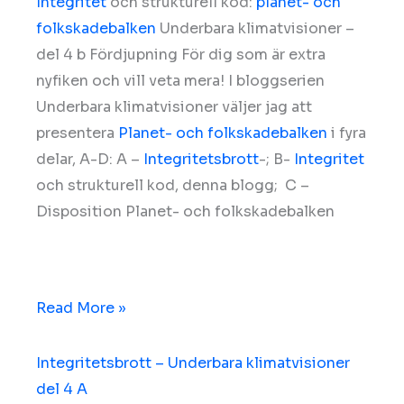
Integritet
och strukturell kod:
planet- och
folkskadebalken
Underbara klimatvisioner –
del 4 b Fördjupning För dig som är extra
nyfiken och vill veta mera! I bloggserien
Underbara klimatvisioner väljer jag att
presentera
Planet- och folkskadebalken
i fyra
delar, A-D: A –
Integritetsbrott
-; B-
Integritet
och strukturell kod, denna blogg; C –
Disposition Planet- och folkskadebalken
Read More »
Integritetsbrott – Underbara klimatvisioner
del 4 A