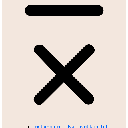
Testamente I – När Livet kom till