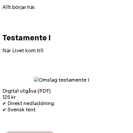
Allt börjar här.
Testamente I
När Livet kom till
Digital utgåva (PDF)
125 kr
✔ Direkt nedladdning
✔ Svensk text