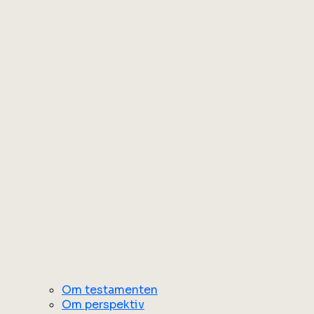
Om testamenten
Om perspektiv