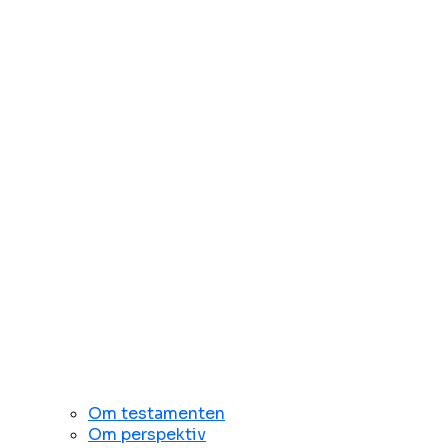
Om testamenten
Om perspektiv