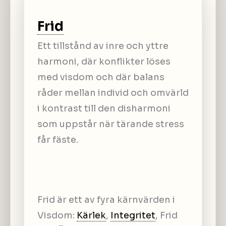
Frid
Ett tillstånd av inre och yttre
harmoni, där konflikter löses
med visdom och där balans
råder mellan individ och omvärld
i kontrast till den disharmoni
som uppstår när tärande stress
får fäste.
Frid är ett av fyra kärnvärden i
Visdom:
Kärlek
,
Integritet
, Frid