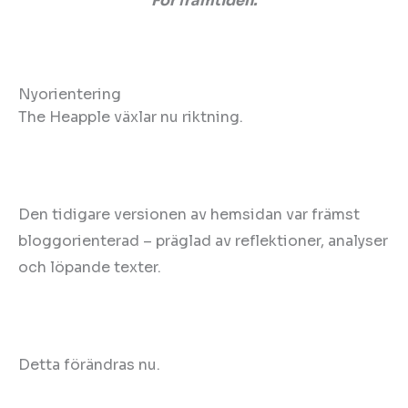
För framtiden.
Nyorientering
The Heapple växlar nu riktning.
Den tidigare versionen av hemsidan var främst
bloggorienterad – präglad av reflektioner, analyser
och löpande texter.
Detta förändras nu.