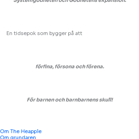
Systemgodheten och Godhetens expansion.
En tidsepok som bygger på att
förfina, försona och förena.
För barnen och barnbarnens skull!
Om The Heapple
Om grundaren