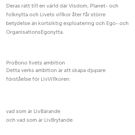
Deras rätt till en värld där Visdom, Planet- och
folknytta och Livets villkor åter får större
betydelse än kortsiktig exploatering och Ego- och
OrganisationsEgonytta.
ProBono livets ambition
Detta verks ambition är att skapa djupare
förståelse för LivVillkoren:
vad som är LivBärande
och vad som är LivBrytande.