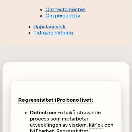
Om testamenten
Om perspektiv
Uppslagsverk
Tidigare riktning
Regressivitet
i
Pro bono livet
:
Definition:
En bakåtsträvande
process som motarbetar
utvecklingen av visdom,
kärlek
och
hållbarhet. Regressivitet