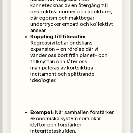
kännetecknas av en återgång till
destruktiva normer och strukturer,
där egoism och maktbegär
undertrycker empati och kollektivt
ansvar.
Koppling till filosofin:
Regressivitet är ondskans
expansion – en rörelse där vi
vänder oss bort från planet- och
folknyttan och låter oss
manipuleras av kortsiktiga
incitament och splittrande
ideologier.
Exempel:
När samhällen förstärker
ekonomiska system som ökar
klyftor och förstärker
integritetsskulden.