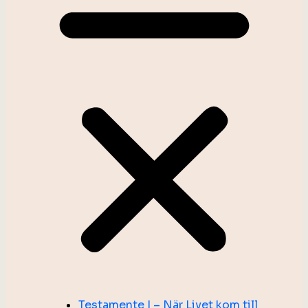
Testamente I – När Livet kom till