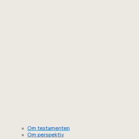
Om testamenten
Om perspektiv