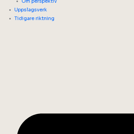
Om perspektiv
Uppslagsverk
Tidigare riktning