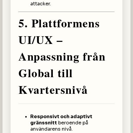
attacker.
5. Plattformens
UI/UX –
Anpassning från
Global till
Kvartersnivå
Responsivt och adaptivt
gränssnitt
beroende på
användarens nivå.