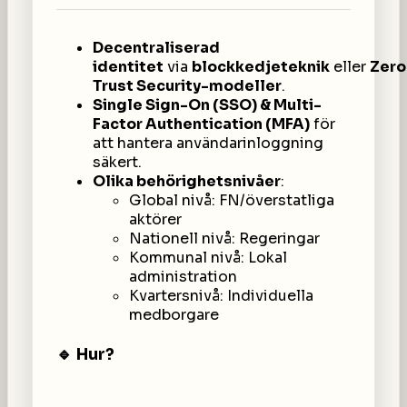
Decentraliserad
identitet
via
blockkedjeteknik
eller
Zero
Trust Security-modeller
.
Single Sign-On (SSO) & Multi-
Factor Authentication (MFA)
för
att hantera användarinloggning
säkert.
Olika behörighetsnivåer
:
Global nivå: FN/överstatliga
aktörer
Nationell nivå: Regeringar
Kommunal nivå: Lokal
administration
Kvartersnivå: Individuella
medborgare
🔹 Hur?