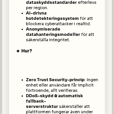
dataskyddsstandarder
efterlevs
per region.
AI-drivna
hotdetekteringssystem
för att
blockera cyberattacker i realtid.
Anonymiserade
datahanteringsmodeller
för att
säkerställa integritet.
🔹 Hur?
Zero Trust Security-princip
: Ingen
enhet eller användare får implicit
förtroende, allt verifieras.
DDoS-skydd & automatisk
fallback-
serverstruktur
säkerställer att
plattformen fungerar även under