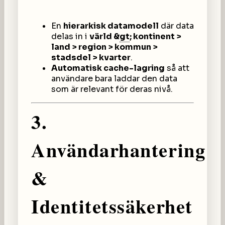
En
hierarkisk datamodell
där data
delas in i
värld &
gt
; kontinent >
land > region > kommun >
stadsdel > kvarter
.
Automatisk cache-lagring
så att
användare bara laddar den data
som är relevant för deras nivå.
3.
Användarhantering
&
Identitetssäkerhet