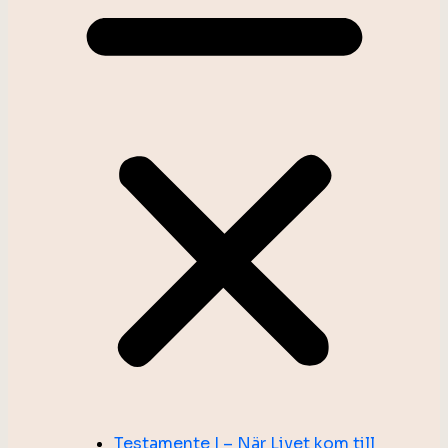
Testamente I – När Livet kom till