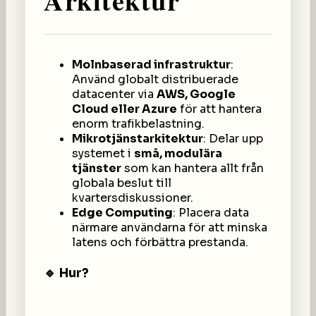
Arkitektur
Molnbaserad infrastruktur
:
Använd globalt distribuerade
datacenter via
AWS, Google
Cloud eller Azure
för att hantera
enorm trafikbelastning.
Mikrotjänstarkitektur
: Delar upp
systemet i
små, modulära
tjänster
som kan hantera allt från
globala beslut till
kvartersdiskussioner.
Edge Computing
: Placera data
närmare användarna för att minska
latens och förbättra prestanda.
🔹 Hur?