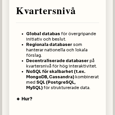
Kvartersnivå
Global databas
för övergripande
initiativ och beslut.
Regionala databaser
som
hanterar nationella och lokala
förslag.
Decentraliserade databaser
på
kvartersnivå för hög interaktivitet.
NoSQL för skalbarhet (t.ex.
MongoDB, Cassandra)
kombinerat
med
SQL (PostgreSQL,
MySQL)
för strukturerade data.
🔹 Hur?