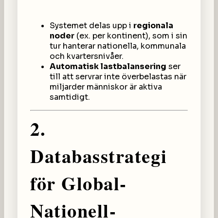
Systemet delas upp i
regionala
noder
(ex. per kontinent), som i sin
tur hanterar nationella, kommunala
och kvartersnivåer.
Automatisk lastbalansering
ser
till att servrar inte överbelastas när
miljarder människor är aktiva
samtidigt.
2.
Databasstrategi
för Global-
Nationell-