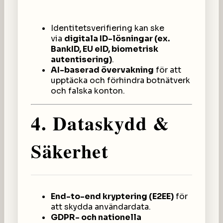
Identitetsverifiering kan ske
via
digitala ID-lösningar (ex.
BankID, EU eID, biometrisk
autentisering)
.
AI-baserad övervakning
för att
upptäcka och förhindra botnätverk
och falska konton.
4. Dataskydd &
Säkerhet
End-to-end kryptering (E2EE)
för
att skydda användardata.
GDPR- och nationella