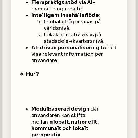
Flerspråkigt stöd
via AI-
översättning i realtid.
Intelligent innehållsflöde
:
Globala frågor visas på
världsnivå.
Lokala initiativ visas på
stadsdels-/kvartersnivå.
AI-driven personalisering
för att
visa relevant information per
användare.
🔹 Hur?
Modulbaserad design
där
användaren kan skifta
mellan
globalt, nationellt,
kommunalt och lokalt
perspektiv
.