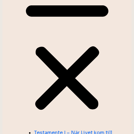
Testamente I – När Livet kom till