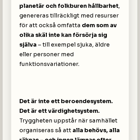
planetär och folkburen hållbarhet
,
genereras tillräckligt med resurser
för att också omfatta
dem som av
olika skäl inte kan försörja sig
själva
– till exempel sjuka, äldre
eller personer med
funktionsvariationer.
Det är inte ett beroendesystem.
Det är ett värdighetsystem.
Tryggheten uppstår när samhället
organiseras så att
alla behövs, alla
räknas – och ingen lämnas efter.