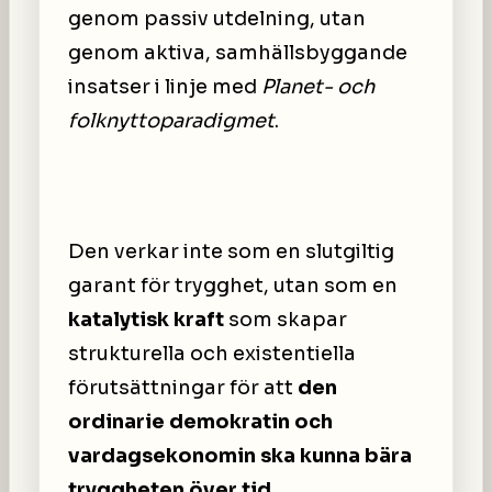
genom passiv utdelning, utan
genom aktiva, samhällsbyggande
insatser i linje med
Planet- och
folknyttoparadigmet
.
Den verkar inte som en slutgiltig
garant för trygghet, utan som en
katalytisk kraft
som skapar
strukturella och existentiella
förutsättningar för att
den
ordinarie demokratin och
vardagsekonomin ska kunna bära
tryggheten över tid
.