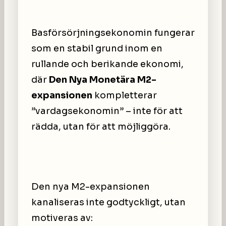
Basförsörjningsekonomin fungerar
som en stabil grund inom en
rullande och berikande ekonomi,
där
Den Nya Monetära M2-
expansionen
kompletterar
”vardagsekonomin” – inte för att
rädda, utan för att möjliggöra.
Den nya M2-expansionen
kanaliseras inte godtyckligt, utan
motiveras av: