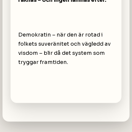
Demokratin – när den är rotad i
folkets suveränitet och vägledd av
visdom – blir då det system som
tryggar framtiden.