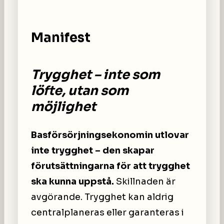
Manifest
Trygghet – inte som
löfte, utan som
möjlighet
Basförsörjningsekonomin utlovar
inte trygghet – den skapar
förutsättningarna för att trygghet
ska kunna uppstå.
Skillnaden är
avgörande. Trygghet kan aldrig
centralplaneras eller garanteras i